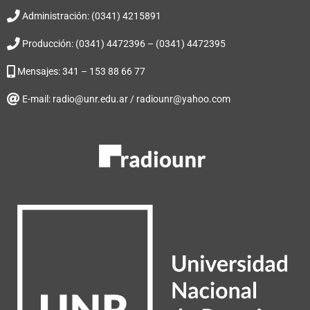
Administración: (0341) 4215891
Producción: (0341) 4472396 – (0341) 4472395
Mensajes: 341 – 153 88 66 77
E-mail: radio@unr.edu.ar / radiounr@yahoo.com