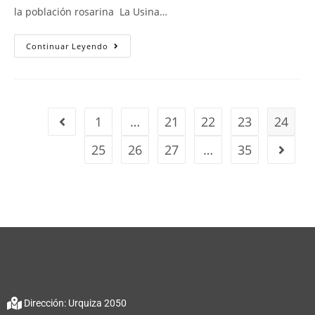
la población rosarina La Usina…
Continuar Leyendo
1
…
21
22
23
24
25
26
27
…
35
Dirección: Urquiza 2050