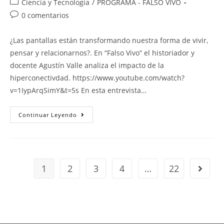
Ciencia y Tecnología
/
PROGRAMA - FALSO VIVO
0 comentarios
¿Las pantallas están transformando nuestra forma de vivir,
pensar y relacionarnos?. En “Falso Vivo” el historiador y
docente Agustín Valle analiza el impacto de la
hiperconectivdad. https://www.youtube.com/watch?
v=1IypArqSimY&t=5s En esta entrevista…
Continuar Leyendo
1
2
3
4
…
22