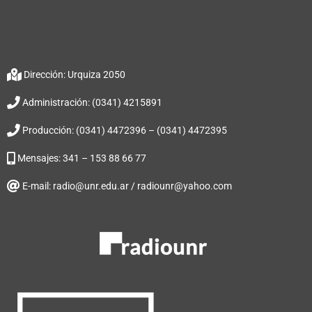
Dirección: Urquiza 2050
Administración: (0341) 4215891
Producción: (0341) 4472396 – (0341) 4472395
Mensajes: 341 – 153 88 66 77
E-mail: radio@unr.edu.ar / radiounr@yahoo.com