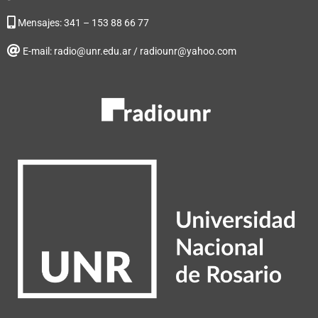
Mensajes: 341 – 153 88 66 77
E-mail: radio@unr.edu.ar / radiounr@yahoo.com