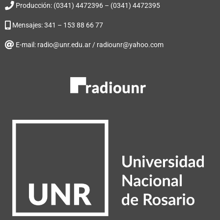
Producción: (0341) 4472396 – (0341) 4472395
Mensajes: 341 – 153 88 66 77
E-mail: radio@unr.edu.ar / radiounr@yahoo.com