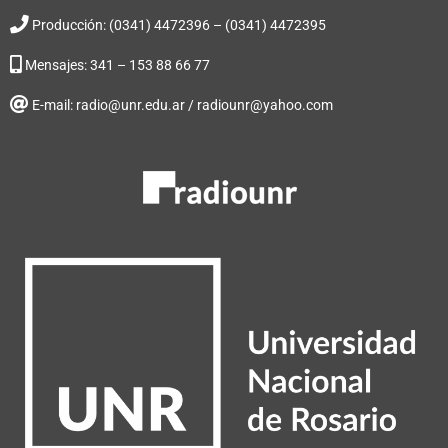
Producción: (0341) 4472396 – (0341) 4472395
Mensajes: 341 – 153 88 66 77
E-mail: radio@unr.edu.ar / radiounr@yahoo.com