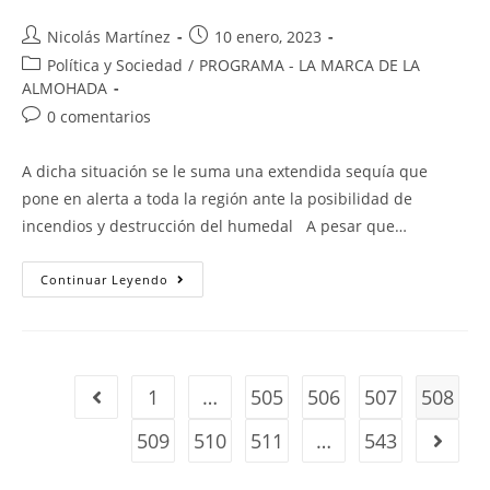
Nicolás Martínez
10 enero, 2023
Política y Sociedad
/
PROGRAMA - LA MARCA DE LA
ALMOHADA
0 comentarios
A dicha situación se le suma una extendida sequía que
pone en alerta a toda la región ante la posibilidad de
incendios y destrucción del humedal A pesar que…
Continuar Leyendo
1
…
505
506
507
508
509
510
511
…
543