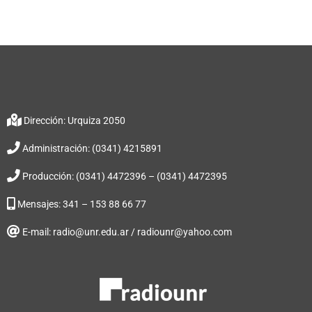
Dirección: Urquiza 2050
Administración: (0341) 4215891
Producción: (0341) 4472396 – (0341) 4472395
Mensajes: 341 – 153 88 66 77
E-mail: radio@unr.edu.ar / radiounr@yahoo.com