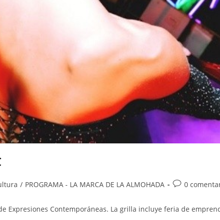
C
ultura
/
PROGRAMA - LA MARCA DE LA ALMOHADA
0 comenta
ro de Expresiones Contemporáneas. La grilla incluye feria de empre