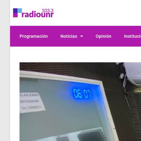
Programación
Noticias
Opinión
Instituc