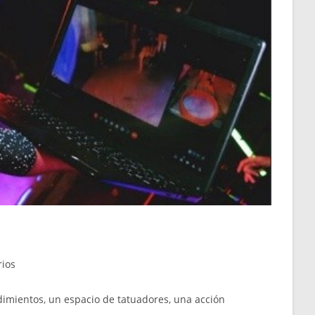
rios
ndimientos, un espacio de tatuadores, una acción