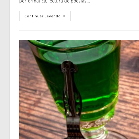
performática, lectura de poesías…
Continuar Leyendo