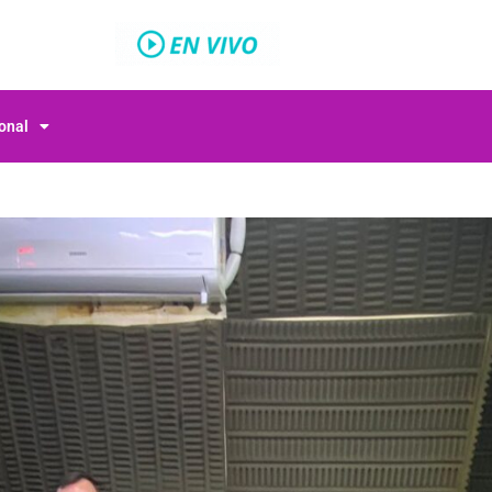
ional