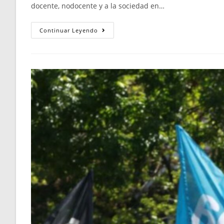
docente, nodocente y a la sociedad en…
Continuar Leyendo