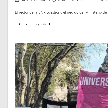
Nicolás Martínez
28 abril, 2026
Financiamie
El rector de la UNR cuestionó el pedido del Ministerio d
Continuar Leyendo