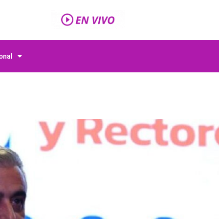
ional