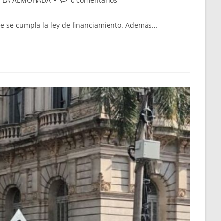
E LA ALMOHADA
0 comentarios
que se cumpla la ley de financiamiento. Además…