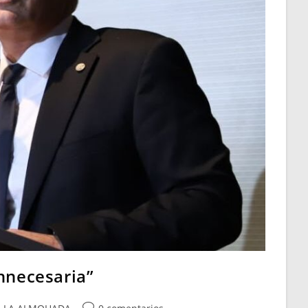
innecesaria”