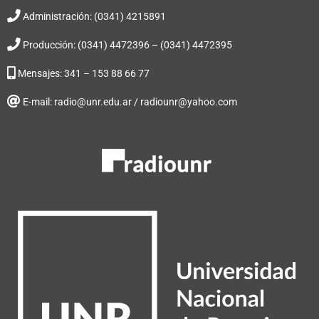
Administración: (0341) 4215891
Producción: (0341) 4472396 – (0341) 4472395
Mensajes: 341 – 153 88 66 77
E-mail: radio@unr.edu.ar / radiounr@yahoo.com