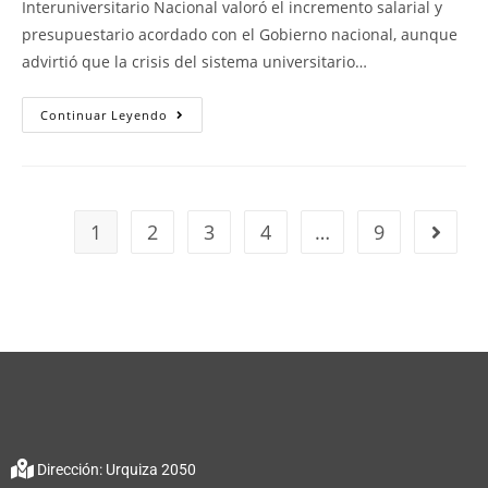
Interuniversitario Nacional valoró el incremento salarial y
presupuestario acordado con el Gobierno nacional, aunque
advirtió que la crisis del sistema universitario…
Continuar Leyendo
1
2
3
4
…
9
Dirección: Urquiza 2050