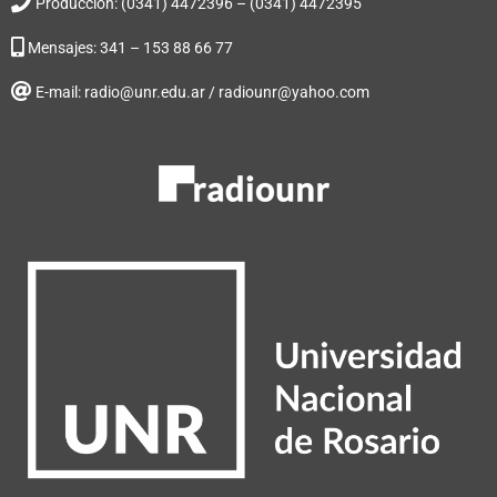
Producción: (0341) 4472396 – (0341) 4472395
Mensajes: 341 – 153 88 66 77
E-mail: radio@unr.edu.ar / radiounr@yahoo.com