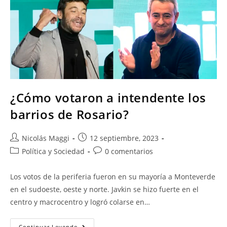
¿Cómo votaron a intendente los
barrios de Rosario?
Nicolás Maggi
12 septiembre, 2023
Política y Sociedad
0 comentarios
Los votos de la periferia fueron en su mayoría a Monteverde
en el sudoeste, oeste y norte. Javkin se hizo fuerte en el
centro y macrocentro y logró colarse en…
Continuar Leyendo