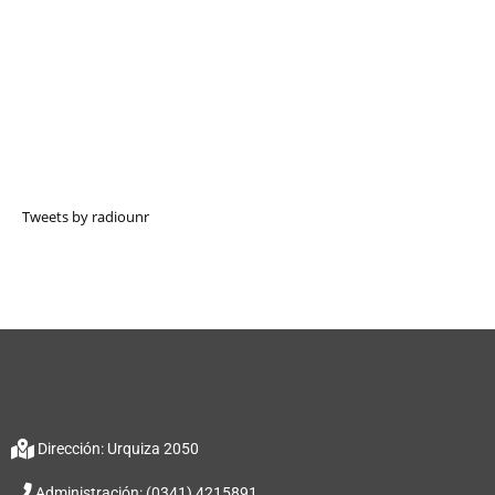
Tweets by radiounr
Dirección: Urquiza 2050
Administración: (0341) 4215891