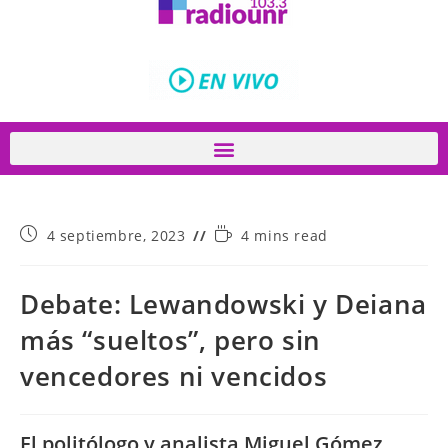
4 septiembre, 2023
4 mins read
Debate: Lewandowski y Deiana
más “sueltos”, pero sin
vencedores ni vencidos
El politólogo y analista Miguel Gómez