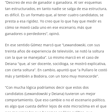
“Descreo de eso de ganador o ganadora. Al ser esquemas
tan estructurados, en tanto nadie se salga de esa estructura,
es difícil. Es un formato que, al tener cuatro candidatos, se
presta a esa rigidez. Yo creo que lo que hay que medir es
cómo se movió cada uno en ese escenario, más que
ganadores o perdedores”, opinó.
En ese sentido Gómez marcó que “Lewandowski, con sus
treinta años de experiencia de televisión, se notó la soltura
con la que se manejaba”. Lo mismo marcó en el caso de
Deiana “que, al ser docente, socióloga, se mostró explicativa,
con cierta soltura”. En cambio, apuntó que “a Pullaro le costó
más y también a Bodoira, con un tono muy monocorde”.
“Con mucha lógica podríamos decir que estos dos
candidatos (Lewandowski y Deiana) tuvieron un mejor
comportamiento. Que eso cambie o no el escenario político,
es algo que cuesta definir lejos de este microclima en el que