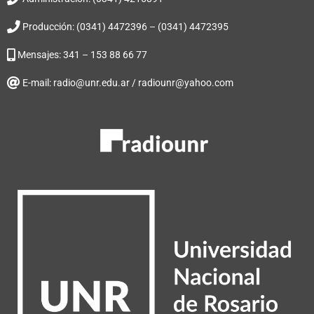
Producción: (0341) 4472396 – (0341) 4472395
Mensajes: 341 – 153 88 66 77
E-mail: radio@unr.edu.ar / radiounr@yahoo.com