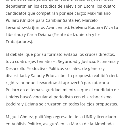
debatieron en los estudios de Televisión Litoral los cuatro
candidatos que competirán por ese cargo: Maximiliano
Pullaro (Unidos para Cambiar Santa Fe), Marcelo
Lewandowski (Juntos Avancemos), Edelvino Bodoira (Viva La
Libertad) y Carla Deiana (Frente de Izquierda y los
Trabajadores).
El debate, que por su formato evitaba los cruces directos,
tuvo cuatro ejes temáticos: Seguridad y Justicia, Economía y
Desarrollo Productivo, Políticas sociales, de género y
diversidad, y Salud y Educación. La propuesta exhibió cierta
rigidez, aunque Lewandowski aprovechó para atacar a
Pullaro en el tema seguridad, mientras que el candidato de
Unidos buscó vincular al periodista con el kirchnerismo.
Bodoira y Deiana se cruzaron en todos los ejes propuestas.
Miguel Gómez, politólogo egresado de la UNR y licenciado
en Análisis Político, aseguró en La Marca de la Almohada