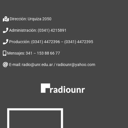
Dirección: Urquiza 2050
Administración: (0341) 4215891
Producción: (0341) 4472396 – (0341) 4472395
Mensajes: 341 – 153 88 66 77
E-mail: radio@unr.edu.ar / radiounr@yahoo.com