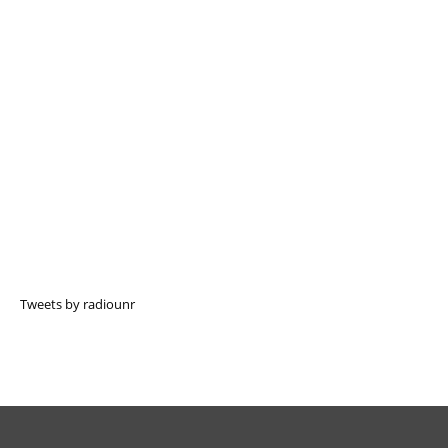
Tweets by radiounr