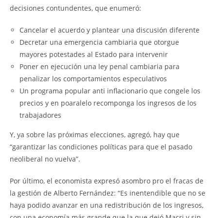
decisiones contundentes, que enumeró:
Cancelar el acuerdo y plantear una discusión diferente
Decretar una emergencia cambiaria que otorgue
mayores potestades al Estado para intervenir
Poner en ejecución una ley penal cambiaria para
penalizar los comportamientos especulativos
Un programa popular anti inflacionario que congele los
precios y en poaralelo recomponga los ingresos de los
trabajadores
Y, ya sobre las próximas elecciones, agregó, hay que
“garantizar las condiciones políticas para que el pasado
neoliberal no vuelva”.
Por último, el economista expresó asombro pro el fracas de
la gestión de Alberto Fernández: “Es inentendible que no se
haya podido avanzar en una redistribución de los ingresos,
con una economía más grande que la que dejó Macri y sin