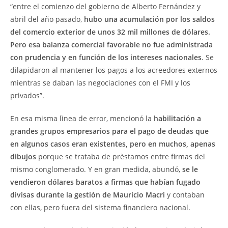
“entre el comienzo del gobierno de Alberto Fernández y
abril del año pasado,
hubo una acumulación por los saldos
del comercio exterior de unos 32 mil millones de dólares.
Pero esa balanza comercial favorable no fue administrada
con prudencia y en función de los intereses nacionales
. Se
dilapidaron al mantener los pagos a los acreedores externos
mientras se daban las negociaciones con el FMI y los
privados”.
En esa misma lìnea de error, mencionó la
habilitación a
grandes grupos empresarios para el pago de deudas que
en algunos casos eran existentes, pero en muchos, apenas
dibujos
porque se trataba de prèstamos entre firmas del
mismo conglomerado. Y en gran medida, abundó,
se le
vendieron dólares baratos a firmas que habían fugado
divisas durante la gestión de Mauricio Macri
y contaban
con ellas, pero fuera del sistema financiero nacional.