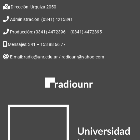
Dirección: Urquiza 2050
Administración: (0341) 4215891
Producción: (0341) 4472396 – (0341) 4472395
Mensajes: 341 – 153 88 66 77
E-mail: radio@unr.edu.ar / radiounr@yahoo.com