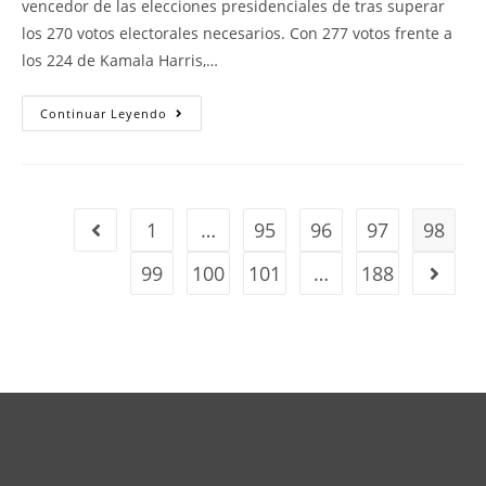
vencedor de las elecciones presidenciales de tras superar
los 270 votos electorales necesarios. Con 277 votos frente a
los 224 de Kamala Harris,…
Continuar Leyendo
1
…
95
96
97
98
99
100
101
…
188