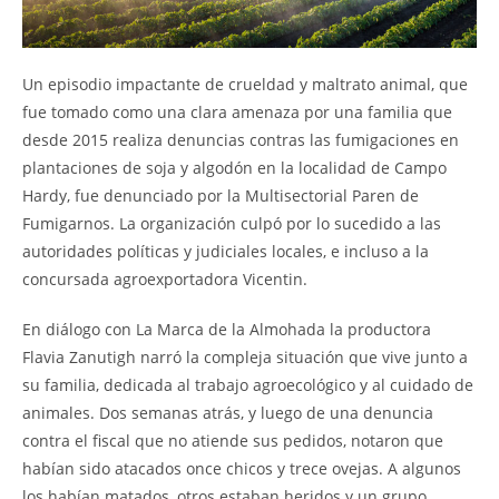
Un episodio impactante de crueldad y maltrato animal, que
fue tomado como una clara amenaza por una familia que
desde 2015 realiza denuncias contras las fumigaciones en
plantaciones de soja y algodón en la localidad de Campo
Hardy, fue denunciado por la Multisectorial Paren de
Fumigarnos. La organización culpó por lo sucedido a las
autoridades políticas y judiciales locales, e incluso a la
concursada agroexportadora Vicentin.
En diálogo con La Marca de la Almohada la productora
Flavia Zanutigh narró la compleja situación que vive junto a
su familia, dedicada al trabajo agroecológico y al cuidado de
animales. Dos semanas atrás, y luego de una denuncia
contra el fiscal que no atiende sus pedidos, notaron que
habían sido atacados once chicos y trece ovejas. A algunos
los habían matados, otros estaban heridos y un grupo