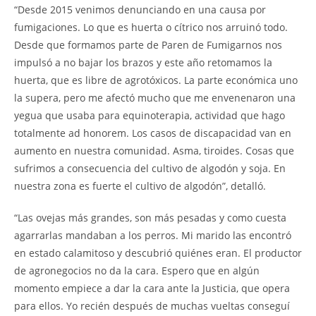
“Desde 2015 venimos denunciando en una causa por
fumigaciones. Lo que es huerta o cítrico nos arruinó todo.
Desde que formamos parte de Paren de Fumigarnos nos
impulsó a no bajar los brazos y este año retomamos la
huerta, que es libre de agrotóxicos. La parte económica uno
la supera, pero me afectó mucho que me envenenaron una
yegua que usaba para equinoterapia, actividad que hago
totalmente ad honorem. Los casos de discapacidad van en
aumento en nuestra comunidad. Asma, tiroides. Cosas que
sufrimos a consecuencia del cultivo de algodón y soja. En
nuestra zona es fuerte el cultivo de algodón”, detalló.
“Las ovejas más grandes, son más pesadas y como cuesta
agarrarlas mandaban a los perros. Mi marido las encontró
en estado calamitoso y descubrió quiénes eran. El productor
de agronegocios no da la cara. Espero que en algún
momento empiece a dar la cara ante la Justicia, que opera
para ellos. Yo recién después de muchas vueltas conseguí