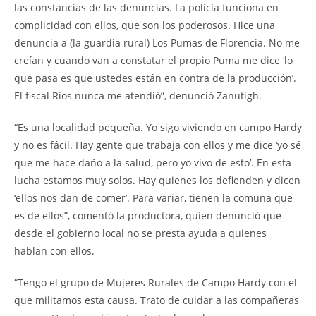
las constancias de las denuncias. La policía funciona en
complicidad con ellos, que son los poderosos. Hice una
denuncia a (la guardia rural) Los Pumas de Florencia. No me
creían y cuando van a constatar el propio Puma me dice ‘lo
que pasa es que ustedes están en contra de la producción’.
El fiscal Ríos nunca me atendió”, denunció Zanutigh.
“Es una localidad pequeña. Yo sigo viviendo en campo Hardy
y no es fácil. Hay gente que trabaja con ellos y me dice ‘yo sé
que me hace daño a la salud, pero yo vivo de esto’. En esta
lucha estamos muy solos. Hay quienes los defienden y dicen
‘ellos nos dan de comer’. Para variar, tienen la comuna que
es de ellos”, comentó la productora, quien denunció que
desde el gobierno local no se presta ayuda a quienes
hablan con ellos.
“Tengo el grupo de Mujeres Rurales de Campo Hardy con el
que militamos esta causa. Trato de cuidar a las compañeras