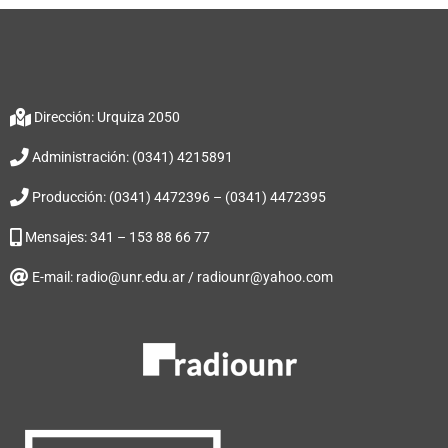
Dirección: Urquiza 2050
Administración: (0341) 4215891
Producción: (0341) 4472396 – (0341) 4472395
Mensajes: 341 – 153 88 66 77
E-mail: radio@unr.edu.ar / radiounr@yahoo.com