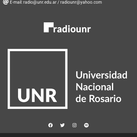
E-mail: radio@unr.edu.ar / radiounr@yahoo.com