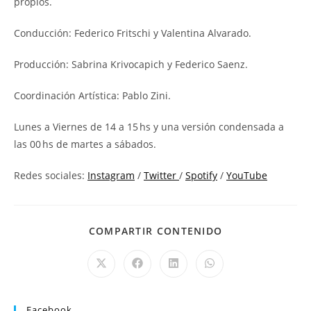
propios.
Conducción: Federico Fritschi y Valentina Alvarado.
Producción: Sabrina Krivocapich y Federico Saenz.
Coordinación Artística: Pablo Zini.
Lunes a Viernes de 14 a 15 hs y una versión condensada a
las 00 hs de martes a sábados.
Redes sociales:
Instagram
/
Twitter
/
Spotify
/
YouTube
COMPARTIR CONTENIDO
Facebook