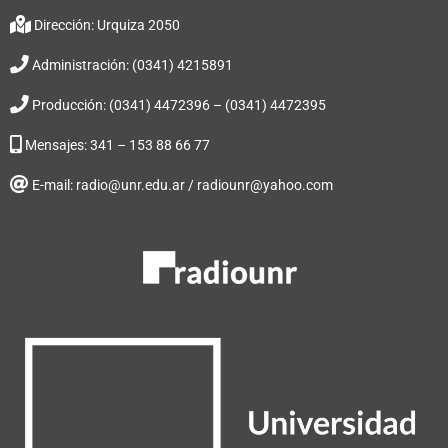
Dirección: Urquiza 2050
Administración: (0341) 4215891
Producción: (0341) 4472396 – (0341) 4472395
Mensajes: 341 – 153 88 66 77
E-mail: radio@unr.edu.ar / radiounr@yahoo.com