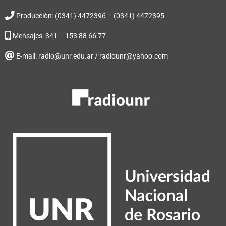
Producción: (0341) 4472396 – (0341) 4472395
Mensajes: 341 – 153 88 66 77
E-mail: radio@unr.edu.ar / radiounr@yahoo.com