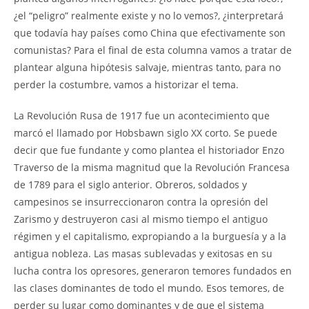
¿el “peligro” realmente existe y no lo vemos?, ¿interpretará
que todavía hay países como China que efectivamente son
comunistas? Para el final de esta columna vamos a tratar de
plantear alguna hipótesis salvaje, mientras tanto, para no
perder la costumbre, vamos a historizar el tema.
La Revolución Rusa de 1917 fue un acontecimiento que
marcó el llamado por Hobsbawn siglo XX corto. Se puede
decir que fue fundante y como plantea el historiador Enzo
Traverso de la misma magnitud que la Revolución Francesa
de 1789 para el siglo anterior. Obreros, soldados y
campesinos se insurreccionaron contra la opresión del
Zarismo y destruyeron casi al mismo tiempo el antiguo
régimen y el capitalismo, expropiando a la burguesía y a la
antigua nobleza. Las masas sublevadas y exitosas en su
lucha contra los opresores, generaron temores fundados en
las clases dominantes de todo el mundo. Esos temores, de
perder su lugar como dominantes y de que el sistema