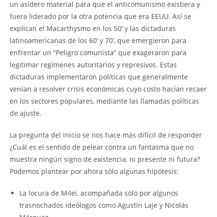
un asidero material para que el anticomunismo existiera y
fuera liderado por la otra potencia que era EEUU. Así se
explican el Macarthysmo en los 50’ y las dictaduras
latinoamericanas de los 60’ y 70’, que emergieron para
enfrentar un “Peligro comunista” que exageraron para
legitimar regímenes autoritarios y represivos. Estas
dictaduras implementaron políticas que generalmente
venían a resolver crisis económicas cuyo costo hacían recaer
en los sectores populares, mediante las llamadas políticas
de ajuste.
La pregunta del inicio se nos hace más difícil de responder
¿Cuál es el sentido de pelear contra un fantasma que no
muestra ningún signo de existencia, ni presente ni futura?
Podemos plantear por ahora sólo algunas hipótesis:
La locura de Milei, acompañada sólo por algunos
trasnochados ideólogos como Agustín Laje y Nicolás