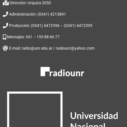
Dirección: Urquiza 2050
Administración: (0341) 4215891
Producción: (0341) 4472396 – (0341) 4472395
Mensajes: 341 – 153 88 66 77
E-mail: radio@unr.edu.ar / radiounr@yahoo.com