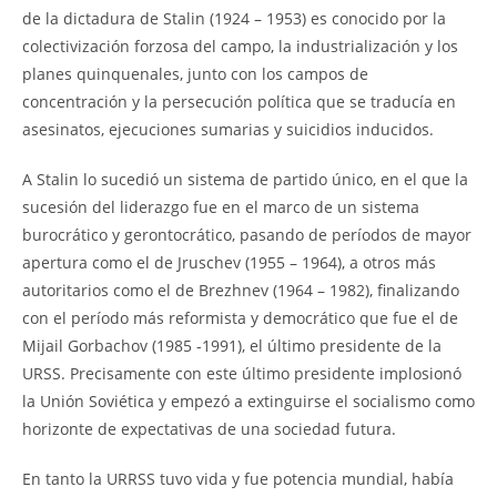
de la dictadura de Stalin (1924 – 1953) es conocido por la
colectivización forzosa del campo, la industrialización y los
planes quinquenales, junto con los campos de
concentración y la persecución política que se traducía en
asesinatos, ejecuciones sumarias y suicidios inducidos.
A Stalin lo sucedió un sistema de partido único, en el que la
sucesión del liderazgo fue en el marco de un sistema
burocrático y gerontocrático, pasando de períodos de mayor
apertura como el de Jruschev (1955 – 1964), a otros más
autoritarios como el de Brezhnev (1964 – 1982), finalizando
con el período más reformista y democrático que fue el de
Mijail Gorbachov (1985 -1991), el último presidente de la
URSS. Precisamente con este último presidente implosionó
la Unión Soviética y empezó a extinguirse el socialismo como
horizonte de expectativas de una sociedad futura.
En tanto la URRSS tuvo vida y fue potencia mundial, había