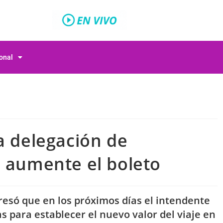
ional
a delegación de
e aumente el boleto
xpresó que en los próximos días el intendente
 para establecer el nuevo valor del viaje en