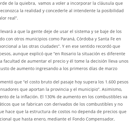
borde de la quiebra, vamos a voler a incorporar la cláusula que
reconozca la realidad y concederle al intendente la posibilidad
or real”.
levará a que la gente deje de usar el sistema y se baje de los
ido con otros municipios como Paraná, Córdoba y Santa Fe en
porcional a las otras ciudades”. Y en ese sentido recordó que
esos, aunque explicó que “en Rosario la situación es diferente
 facultad de aumentar el precio y él tome la decisión lleva unos
justo de aumento ingresando a los primeros días de marzo
omentó que “el costo bruto del pasaje hoy supera los 1.600 pesos
sadores que aportan la provincia y el municipio”. Asimismo,
ento de la inflación. El 130% de aumento en los combustibles va
áticos que se fabrican con derivados de los combustibles y no
 que hace que la estructura de costos no dependa de precios que
nacional que hasta enero, mediante el Fondo Compensador,