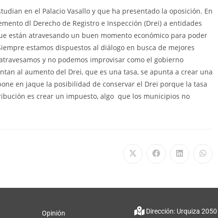
estudian en el Palacio Vasallo y que ha presentado la oposición. En
emento dl Derecho de Registro e Inspección (Drei) a entidades
s que están atravesando un buen momento económico para poder
 “Siempre estamos dispuestos al diálogo en busca de mejores
 atravesamos y no podemos improvisar como el gobierno
ntan al aumento del Drei, que es una tasa, se apunta a crear una
 pone en jaque la posibilidad de conservar el Drei porque la tasa
tribución es crear un impuesto, algo que los municipios no
Dirección: Urquiza 2050
Opinión