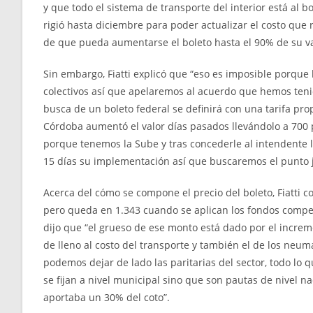
y que todo el sistema de transporte del interior está al 
rigió hasta diciembre para poder actualizar el costo que 
de que pueda aumentarse el boleto hasta el 90% de su val
Sin embargo, Fiatti explicó que “eso es imposible porque l
colectivos así que apelaremos al acuerdo que hemos ten
busca de un boleto federal se definirá con una tarifa pro
Córdoba aumentó el valor días pasados llevándolo a 700 p
porque tenemos la Sube y tras concederle al intendente la
15 días su implementación así que buscaremos el punto 
Acerca del cómo se compone el precio del boleto, Fiatti c
pero queda en 1.343 cuando se aplican los fondos compen
dijo que “el grueso de ese monto está dado por el increm
de lleno al costo del transporte y también el de los neum
podemos dejar de lado las paritarias del sector, todo lo
se fijan a nivel municipal sino que son pautas de nivel 
aportaba un 30% del coto”.