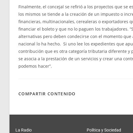
Finalmente, el concejal se refirió a los proyectos que se 
los mismos se tiende a la creación de un impuesto o incr
financieras, multinacionales, cerealeras o exportadore
financiar el boleto y que no lo paguen los trabajadores.
alternativas pero deben condecirse con el momento que
nacional lo ha hecho. Si uno lee los expedientes que apu
contribución que es otra categoría tributaria diferente y
se asocia a la prestación de un servicios y crear una con
podemos hacer”.
COMPARTIR CONTENIDO
La Radio
Política y Sociedad