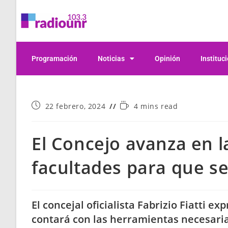
Programación
Noticias
Opinión
Instituc
22 febrero, 2024
4 mins read
El Concejo avanza en l
facultades para que s
El concejal oficialista Fabrizio Fiatti e
contará con las herramientas necesarias