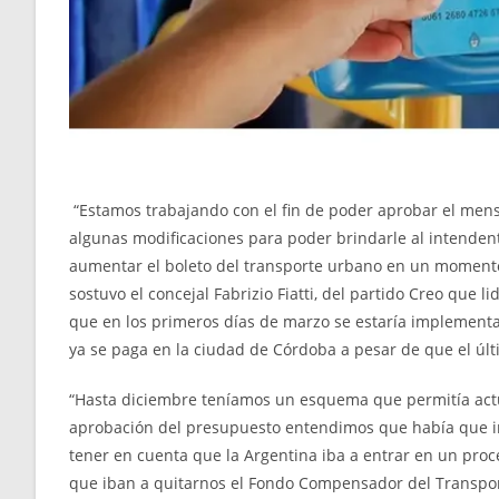
“Estamos trabajando con el fin de poder aprobar el men
algunas modificaciones para poder brindarle al intendent
aumentar el boleto del transporte urbano en un moment
sostuvo el concejal Fabrizio Fiatti, del partido Creo que l
que en los primeros días de marzo se estaría implementa
ya se paga en la ciudad de Córdoba a pesar de que el últ
“Hasta diciembre teníamos un esquema que permitía actual
aprobación del presupuesto entendimos que había que inco
tener en cuenta que la Argentina iba a entrar en un pro
que iban a quitarnos el Fondo Compensador del Transporte 