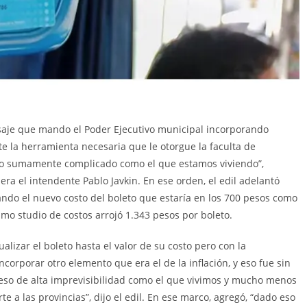
saje que mando el Poder Ejecutivo municipal incorporando
e la herramienta necesaria que le otorgue la faculta de
o sumamente complicado como el que estamos viviendo”,
idera el intendente Pablo Javkin. En ese orden, el edil adelantó
ndo el nuevo costo del boleto que estaría en los 700 pesos como
imo studio de costos arrojó 1.343 pesos por boleto.
izar el boleto hasta el valor de su costo pero con la
rporar otro elemento que era el de la inflación, y eso fue sin
ceso de alta imprevisibilidad como el que vivimos y mucho menos
a las provincias”, dijo el edil. En ese marco, agregó, “dado eso