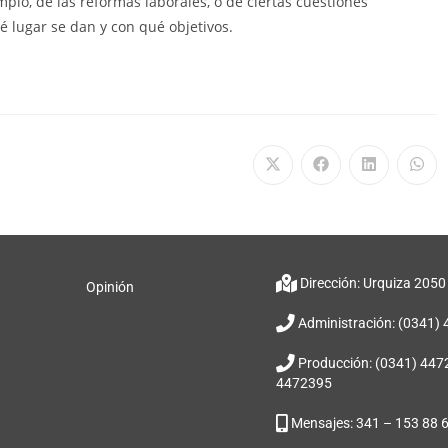
plo, de las reformas laborales, o de ciertas cuestiones
é lugar se dan y con qué objetivos.
Dirección: Urquiza 2050
Opinión
Administración: (0341)
Producción: (0341) 447
4472395
Mensajes: 341 – 153 88 