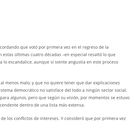
ecordando que votó por primera vez en el regreso de la
n estas últimas cuatro décadas –en especial resaltó lo que
a lo escandalice, aunque sí siente angustia en este proceso
 al menos malo, y que no quiere tener que dar explicaciones
istema democrático no satisface del todo a ningún sector social,
o para algunos, pero que según su visión, por momentos se estuvo
ascendente dentro de una lista más extensa.
de los conflictos de intereses. Y consideró que por primera vez