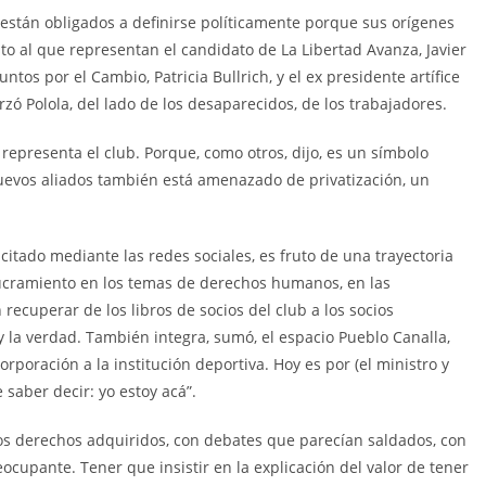
están obligados a definirse políticamente porque sus orígenes
to al que representan el candidato de La Libertad Avanza, Javier
ntos por el Cambio, Patricia Bullrich, y el ex presidente artífice
rzó Polola, del lado de los desaparecidos, de los trabajadores.
representa el club. Porque, como otros, dijo, es un símbolo
nuevos aliados también está amenazado de privatización, un
citado mediante las redes sociales, es fruto de una trayectoria
olucramiento en los temas de derechos humanos, en las
ecuperar de los libros de socios del club a los socios
 la verdad. También integra, sumó, el espacio Pueblo Canalla,
rporación a la institución deportiva. Hoy es por (el ministro y
 saber decir: yo estoy acá”.
 los derechos adquiridos, con debates que parecían saldados, con
ocupante. Tener que insistir en la explicación del valor de tener