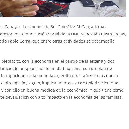
res Canayas, la economista Sol González Di Cap, además
el doctor en Comunicación Social de la UNR Sebastián Castro Rojas,
gado Pablo Cerra, que entre otras actividades se desempeña
plebiscito, con la economía en el centro de la escena y dos
l inicio de un gobierno de unidad nacional con un plan de
e la capacidad de la moneda argentina tras años en los que la
La otra opción, siguió, implica un proceso de dolarización que
ria y con ello en buena medida de la económica. Y que tiene como
te devaluación con alto impacto en la economía de las familias.