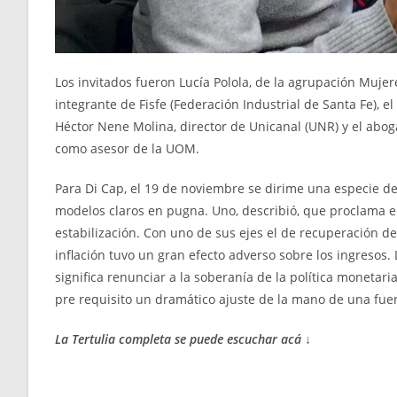
Los invitados fueron Lucía Polola, de la agrupación Muje
integrante de Fisfe (Federación Industrial de Santa Fe), 
Héctor Nene Molina, director de Unicanal (UNR) y el abo
como asesor de la UOM.
Para Di Cap, el 19 de noviembre se dirime una especie de 
modelos claros en pugna. Uno, describió, que proclama e
estabilización. Con uno de sus ejes el de recuperación d
inflación tuvo un gran efecto adverso sobre los ingresos. 
significa renunciar a la soberanía de la política moneta
pre requisito un dramático ajuste de la mano de una fuer
La Tertulia completa se puede escuchar acá ↓