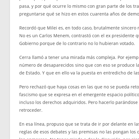
pasa, y por qué ocurre lo mismo con gran parte de los tr
preguntarse qué se hizo en estos cuarenta años de democr
Recordó que Milei es, en todo caso, brutalmente sincero 
No es un Carlos Menem, contrastó con el ex presidente 
Gobierno porque de lo contrario no lo hubieran votado.
Cerra llamó a tener una mirada más compleja. Por ejempl
número de desaparecidos sino que con eso se produce la 
de Estado. Y que en ello va la puesta en entredicho de las 
Pero rechazó que haya cosas en las que no se pueda reto
fascismo que se expresa en el emergente espacio político. 
incluso los derechos adquiridos. Pero hacerlo parándose 
retroceder.
En esa línea, propuso que se trata de ir por delante en la
reglas de esos debates y las premisas no las pongan los 