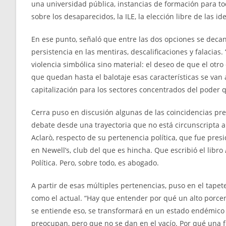
una universidad pública, instancias de formación para to
sobre los desaparecidos, la ILE, la elección libre de las i
En ese punto, señaló que entre las dos opciones se decan
persistencia en las mentiras, descalificaciones y falacias.
violencia simbólica sino material: el deseo de que el ot
que quedan hasta el balotaje esas características se van 
capitalización para los sectores concentrados del poder 
Cerra puso en discusión algunas de las coincidencias pre
debate desde una trayectoria que no está circunscripta a
Aclarò, respecto de su pertenencia política, que fue presi
en Newell’s, club del que es hincha. Que escribió el libro
Política. Pero, sobre todo, es abogado.
A partir de esas múltiples pertenencias, puso en el tapet
como el actual. “Hay que entender por qué un alto porcen
se entiende eso, se transformará en un estado endémico
preocupan, pero que no se dan en el vacío. Por qué una fr