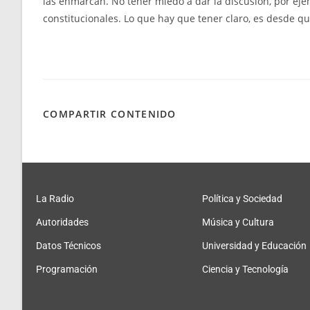
las enmarcan. No tener miedo a dar la discusión, por ejem
constitucionales. Lo que hay que tener claro, es desde qu
COMPARTIR CONTENIDO
La Radio
Política y Sociedad
Autoridades
Música y Cultura
Datos Técnicos
Universidad y Educación
Programación
Ciencia y Tecnología