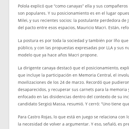
Polola explicó que “como canayas” ella y sus compañeros 
son populares. Y su posicionamiento es en el lugar opues
Milei, y sus recientes socios: la postulante perdedora de Ju
del pacto entre esos espacios, Mauricio Macri. Están, refo
La postura es por toda la sociedad y también por lño que 
público, y con las propuestas expresadas por LLA y sus 
modelo que ya hace años Macri propone.
La dirigente canaya destacó que el posicionamiento, expli
que incluye la participación en Memoria Central, el inv
movilizaciones de los 24 de marzo. Recordó que pudieron r
desaparecidos, y recuperar sus carnets para la memoria y
enfocado en las disidencias dentro del contexto de su inco
candidato Sergio) Massa, resumió. Y cerró: “Uno tiene que
Para Castro Rojas, lo que está en juego se relaciona con
la necesidad de volver a argumentar. Y eso, señaló, es pre