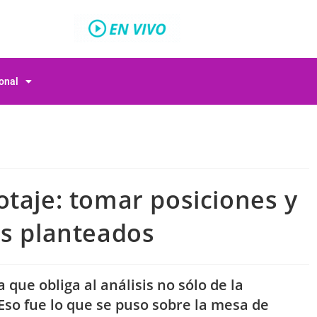
ional
taje: tomar posiciones y
es planteados
que obliga al análisis no sólo de la
 Eso fue lo que se puso sobre la mesa de