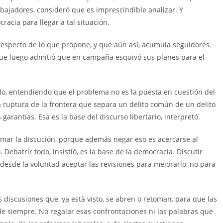
abajadores, consideró que es imprescindible analizar. Y
acia para llegar a tal situación.
respecto de lo que propone, y que aún así, acumula seguidores.
que luego admitió que en campaña esquivó sus planes para el
o, entendiendo que el problema no es la puesta en cuestión del
ruptura de la frontera que separa un delito común de un delito
garantías. Esa es la base del discurso libertario, interpretó.
mar la discución, porque además negar eso es acercarse al
Debatrir todo, insistió, es la base de la democracia. Discutir
desde la voluntad aceptar las revisiones para mejorarlo, no para
s discusiones que, ya està visto, se abren o retoman, para que las
de siempre. No regalar esas confrontaciones ni las palabras que