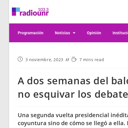
Programación
Noticias
Opinión
Instituc
3 noviembre, 2023
7 mins read
A dos semanas del balo
no esquivar los debat
Una segunda vuelta presidencial inédita 
coyuntura sino de cómo se llegó a ella.