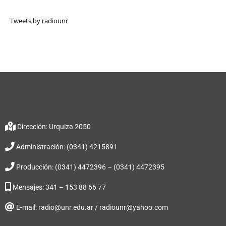
Tweets by radiounr
Dirección: Urquiza 2050
Administración: (0341) 4215891
Producción: (0341) 4472396 – (0341) 4472395
Mensajes: 341 – 153 88 66 77
E-mail: radio@unr.edu.ar / radiounr@yahoo.com