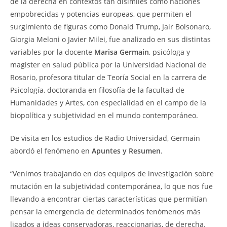
de la derecha en contextos tan disímiles como naciones
empobrecidas y potencias europeas, que permiten el
surgimiento de figuras como Donald Trump, Jair Bolsonaro,
Giorgia Meloni o Javier Milei, fue analizado en sus distintas
variables por la docente
Marisa Germain
, psicóloga y
magister en salud pública por la Universidad Nacional de
Rosario, profesora titular de Teoría Social en la carrera de
Psicología, doctoranda en filosofía de la facultad de
Humanidades y Artes, con especialidad en el campo de la
biopolítica y subjetividad en el mundo contemporáneo.
De visita en los estudios de Radio Universidad, Germain
abordó el fenómeno en
Apuntes y Resumen
.
“Venimos trabajando en dos equipos de investigación sobre
mutación en la subjetividad contemporánea, lo que nos fue
llevando a encontrar ciertas características que permitían
pensar la emergencia de determinados fenómenos más
ligados a ideas conservadoras, reaccionarias, de derecha.