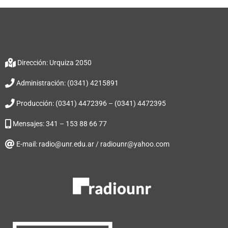
Dirección: Urquiza 2050
Administración: (0341) 4215891
Producción: (0341) 4472396 – (0341) 4472395
Mensajes: 341 – 153 88 66 77
E-mail: radio@unr.edu.ar / radiounr@yahoo.com