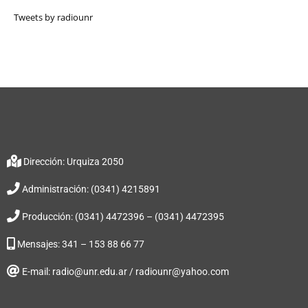
Tweets by radiounr
Dirección: Urquiza 2050
Administración: (0341) 4215891
Producción: (0341) 4472396 – (0341) 4472395
Mensajes: 341 – 153 88 66 77
E-mail: radio@unr.edu.ar / radiounr@yahoo.com