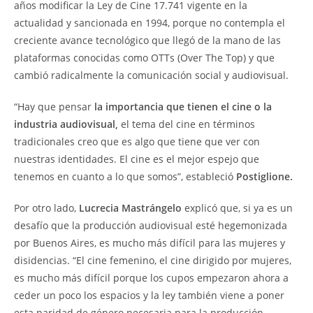
años modificar la Ley de Cine 17.741 vigente en la
actualidad y sancionada en 1994, porque no contempla el
creciente avance tecnológico que llegó de la mano de las
plataformas conocidas como OTTs (Over The Top) y que
cambió radicalmente la comunicación social y audiovisual.
“Hay que pensar
la importancia que tienen el cine o la
industria audiovisual,
el tema del cine en términos
tradicionales creo que es algo que tiene que ver con
nuestras identidades. El cine es el mejor espejo que
tenemos en cuanto a lo que somos”, estableció
Postiglione.
Por otro lado,
Lucrecia Mastrángelo
explicó que, si ya es un
desafío que la producción audiovisual esté hegemonizada
por Buenos Aires, es mucho más difícil para las mujeres y
disidencias. “El cine femenino, el cine dirigido por mujeres,
es mucho más difícil porque los cupos empezaron ahora a
ceder un poco los espacios y la ley también viene a poner
esta paridad de género necesaria para la producción