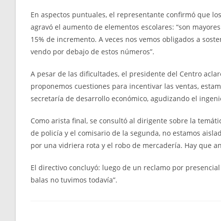
En aspectos puntuales, el representante confirmó que los
agravó el aumento de elementos escolares: “son mayores 
15% de incremento. A veces nos vemos obligados a sosten
vendo por debajo de estos números”.
A pesar de las dificultades, el presidente del Centro acl
proponemos cuestiones para incentivar las ventas, estam
secretaría de desarrollo económico, agudizando el ingeni
Como arista final, se consultó al dirigente sobre la temáti
de policía y el comisario de la segunda, no estamos aisl
por una vidriera rota y el robo de mercadería. Hay que a
El directivo concluyó: luego de un reclamo por presencial 
balas no tuvimos todavía”.