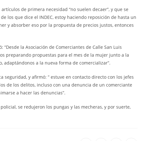
 artículos de primera necesidad “no suelen decaer”, y que se
de los que dice el INDEC, estoy haciendo reposición de hasta un
er y absorber eso por la propuesta de precios justos, entonces
aró: “Desde la Asociación de Comerciantes de Calle San Luis
os preparando propuestas para el mes de la mujer junto a la
o, adaptándonos a la nueva forma de comercializar”.
ca seguridad, y afirmó: ” estuve en contacto directo con los jefes
ados de los delitos, incluso con una denuncia de un comerciante
nimarse a hacer las denuncias”.
policial, se redujeron los pungas y las mecheras, y por suerte,