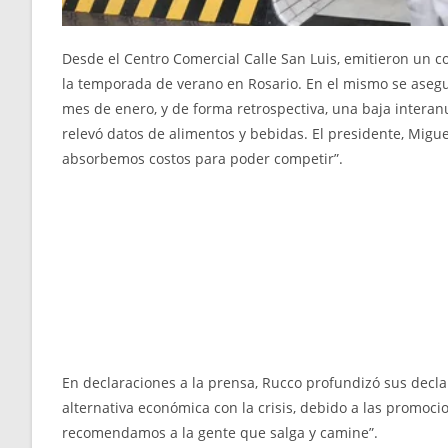
Desde el Centro Comercial Calle San Luis, emitieron un 
la temporada de verano en Rosario. En el mismo se asegu
mes de enero, y de forma retrospectiva, una baja intera
relevó datos de alimentos y bebidas. El presidente, Migu
absorbemos costos para poder competir”.
En declaraciones a la prensa, Rucco profundizó sus declar
alternativa económica con la crisis, debido a las promoci
recomendamos a la gente que salga y camine”.