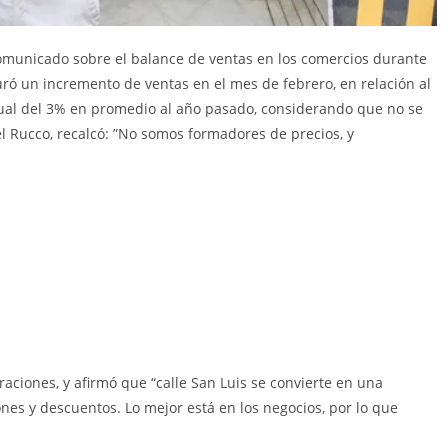
comunicado sobre el balance de ventas en los comercios durante
ró un incremento de ventas en el mes de febrero, en relación al
nual del 3% en promedio al año pasado, considerando que no se
el Rucco, recalcó: ”No somos formadores de precios, y
aciones, y afirmó que “calle San Luis se convierte en una
ones y descuentos. Lo mejor está en los negocios, por lo que