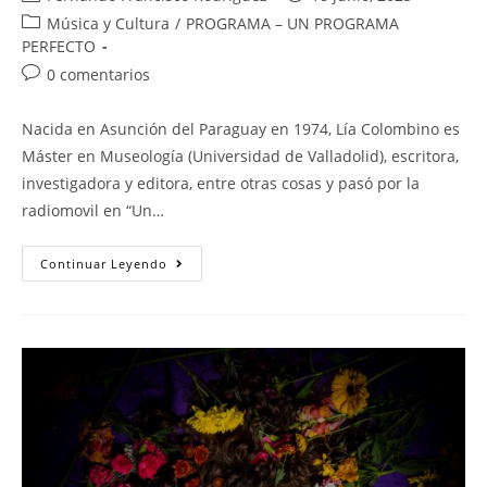
Música y Cultura
/
PROGRAMA – UN PROGRAMA
PERFECTO
0 comentarios
Nacida en Asunción del Paraguay en 1974, Lía Colombino es
Máster en Museología (Universidad de Valladolid), escritora,
investigadora y editora, entre otras cosas y pasó por la
radiomovil en “Un…
Continuar Leyendo