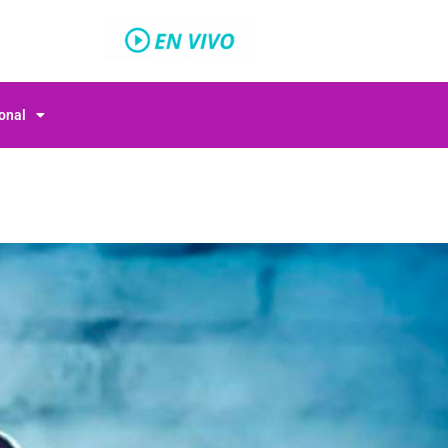
ional