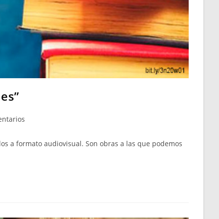
jes”
ntarios
dos a formato audiovisual. Son obras a las que podemos