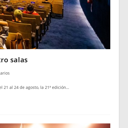
tro salas
arios
 21 al 24 de agosto, la 21ª edición…