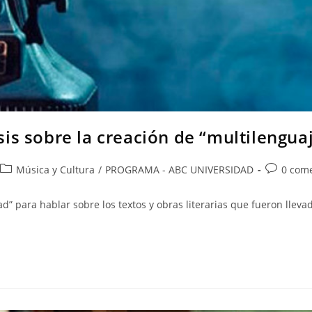
isis sobre la creación de “multilengua
Música y Cultura
/
PROGRAMA - ABC UNIVERSIDAD
0 come
 para hablar sobre los textos y obras literarias que fueron lleva