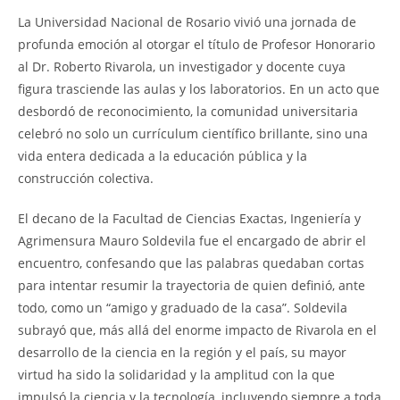
La Universidad Nacional de Rosario vivió una jornada de
profunda emoción al otorgar el título de Profesor Honorario
al Dr. Roberto Rivarola, un investigador y docente cuya
figura trasciende las aulas y los laboratorios. En un acto que
desbordó de reconocimiento, la comunidad universitaria
celebró no solo un currículum científico brillante, sino una
vida entera dedicada a la educación pública y la
construcción colectiva.
El decano de la Facultad de Ciencias Exactas, Ingeniería y
Agrimensura Mauro Soldevila fue el encargado de abrir el
encuentro, confesando que las palabras quedaban cortas
para intentar resumir la trayectoria de quien definió, ante
todo, como un “amigo y graduado de la casa”. Soldevila
subrayó que, más allá del enorme impacto de Rivarola en el
desarrollo de la ciencia en la región y el país, su mayor
virtud ha sido la solidaridad y la amplitud con la que
impulsó la ciencia y la tecnología, incluyendo siempre a toda