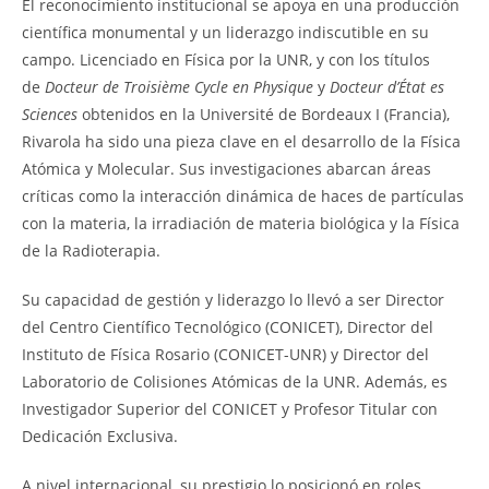
El reconocimiento institucional se apoya en una producción
científica monumental y un liderazgo indiscutible en su
campo. Licenciado en Física por la UNR, y con los títulos
de
Docteur de Troisième Cycle en Physique
y
Docteur d’État es
Sciences
obtenidos en la Université de Bordeaux I (Francia),
Rivarola ha sido una pieza clave en el desarrollo de la Física
Atómica y Molecular. Sus investigaciones abarcan áreas
críticas como la interacción dinámica de haces de partículas
con la materia, la irradiación de materia biológica y la Física
de la Radioterapia.
Su capacidad de gestión y liderazgo lo llevó a ser Director
del Centro Científico Tecnológico (CONICET), Director del
Instituto de Física Rosario (CONICET-UNR) y Director del
Laboratorio de Colisiones Atómicas de la UNR. Además, es
Investigador Superior del CONICET y Profesor Titular con
Dedicación Exclusiva.
A nivel internacional, su prestigio lo posicionó en roles