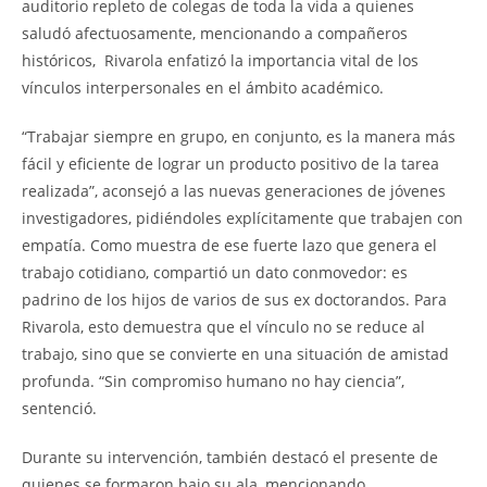
auditorio repleto de colegas de toda la vida a quienes
saludó afectuosamente, mencionando a compañeros
históricos, Rivarola enfatizó la importancia vital de los
vínculos interpersonales en el ámbito académico.
“Trabajar siempre en grupo, en conjunto, es la manera más
fácil y eficiente de lograr un producto positivo de la tarea
realizada”, aconsejó a las nuevas generaciones de jóvenes
investigadores, pidiéndoles explícitamente que trabajen con
empatía. Como muestra de ese fuerte lazo que genera el
trabajo cotidiano, compartió un dato conmovedor: es
padrino de los hijos de varios de sus ex doctorandos. Para
Rivarola, esto demuestra que el vínculo no se reduce al
trabajo, sino que se convierte en una situación de amistad
profunda. “Sin compromiso humano no hay ciencia”,
sentenció.
Durante su intervención, también destacó el presente de
quienes se formaron bajo su ala, mencionando