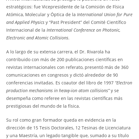
estratégicos: fue Vicepresidente de la Comisión de Física
Atómica, Molecular y Óptica de la
International Union for Pure
and Applied Physics
y “Past President” del Comité Científico
Internacional de la
International Conference on Photonic,
Electronic and Atomic Collisions
.
A lo largo de su extensa carrera, el Dr. Rivarola ha
contribuido con más de 200 publicaciones científicas en
revistas internacionales con referato, presentó más de 360
comunicaciones en congresos y dictó alrededor de 90
conferencias invitadas. Es coautor del libro de 1997
“Electron
production mechanisms in heavy-ion atom collisions”
y se
desempeña como referee en las revistas científicas más
prestigiosas del mundo de la física.
Su rol como gran formador queda en evidencia en la
dirección de 15 Tesis Doctorales, 12 Tesinas de Licenciatura
y una Maestría, un legado tangible que, sumado a su título