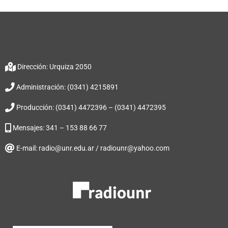
Dirección: Urquiza 2050
Administración: (0341) 4215891
Producción: (0341) 4472396 – (0341) 4472395
Mensajes: 341 – 153 88 66 77
E-mail: radio@unr.edu.ar / radiounr@yahoo.com