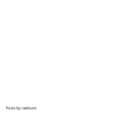
Posts by radiounr