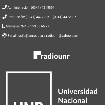
Administración: (0341) 4215891
Producción: (0341) 4472396 – (0341) 4472395
Mensajes: 341 – 153 88 66 77
E-mail: radio@unr.edu.ar / radiounr@yahoo.com