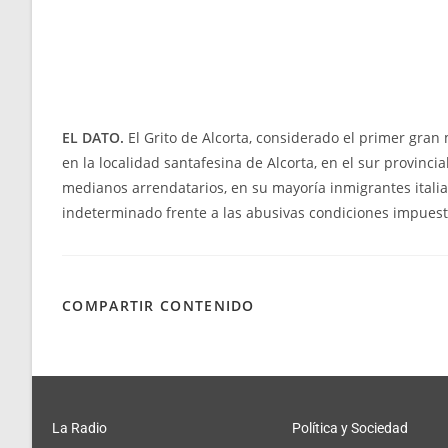
EL DATO.
El Grito de Alcorta, considerado el primer gran 
en la localidad santafesina de Alcorta, en el sur provinc
medianos arrendatarios, en su mayoría inmigrantes italia
indeterminado frente a las abusivas condiciones impuest
COMPARTIR CONTENIDO
La Radio
Política y Sociedad