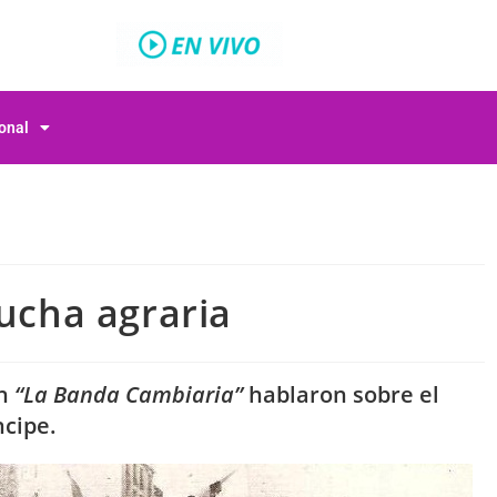
ional
lucha agraria
en
“La Banda Cambiaria”
hablaron sobre el
ncipe.