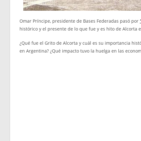
Omar Príncipe, presidente de Bases Federadas pasó por
histórico y el presente de lo que fue y es hito de Alcorta e
¿Qué fue el Grito de Alcorta y cuál es su importancia his
en Argentina? ¿Qué impacto tuvo la huelga en las econom