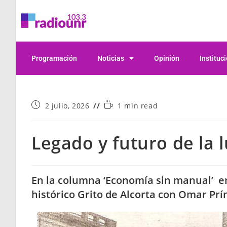
Programación
Noticias
Opinión
Instituc
2 julio, 2026
1 min read
Legado y futuro de la 
En la columna ‘Economía sin manual’ 
histórico Grito de Alcorta con Omar Prí