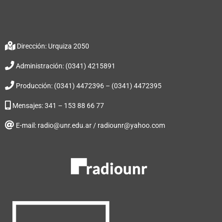
Dirección: Urquiza 2050
Administración: (0341) 4215891
Producción: (0341) 4472396 – (0341) 4472395
Mensajes: 341 – 153 88 66 77
E-mail: radio@unr.edu.ar / radiounr@yahoo.com