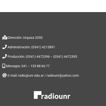
Dirección: Urquiza 2050
Administración: (0341) 4215891
Producción: (0341) 4472396 – (0341) 4472395
Mensajes: 341 – 153 88 66 77
E-mail: radio@unr.edu.ar / radiounr@yahoo.com