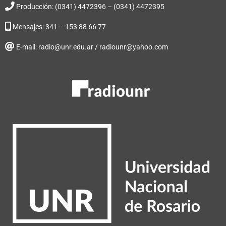
Producción: (0341) 4472396 – (0341) 4472395
Mensajes: 341 – 153 88 66 77
E-mail: radio@unr.edu.ar / radiounr@yahoo.com