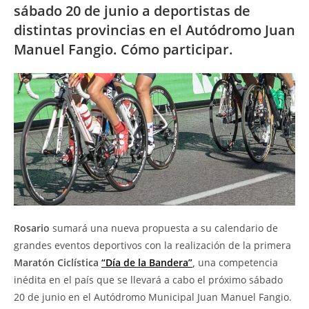
sábado 20 de junio a deportistas de
distintas provincias en el Autódromo Juan
Manuel Fangio. Cómo participar.
Rosario
sumará una nueva propuesta a su calendario de
grandes eventos deportivos con la realización de la primera
Maratón Ciclística
“Día de la Bandera”
,
una competencia
inédita en el país que se llevará a cabo el próximo sábado
20 de junio en el Autódromo Municipal Juan Manuel Fangio.