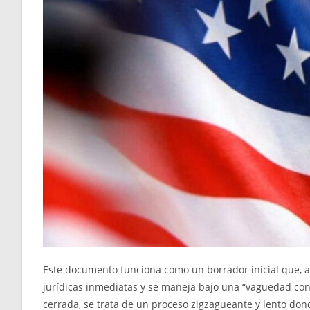
Este documento funciona como un borrador inicial que, a 
jurídicas inmediatas y se maneja bajo una “vaguedad con
cerrada, se trata de un proceso zigzagueante y lento donde