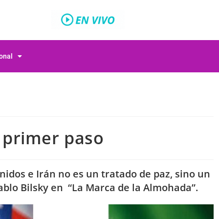
ional
l primer paso
idos e Irán no es un tratado de paz, sino un
lo Bilsky en “La Marca de la Almohada”.