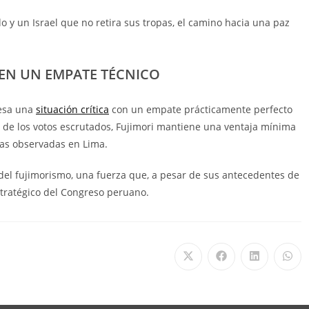
o y un Israel que no retira sus tropas, el camino hacia una paz
 EN UN EMPATE TÉCNICO
iesa una
situación crítica
con un empate prácticamente perfecto
 de los votos escrutados, Fujimori mantiene una ventaja mínima
ctas observadas en Lima.
 del fujimorismo, una fuerza que, a pesar de sus antecedentes de
stratégico del Congreso peruano.