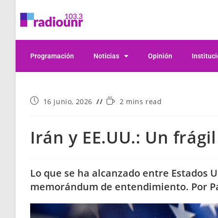
Programación
Noticias
Opinión
Instituc
16 junio, 2026
2 mins read
Irán y EE.UU.: Un frági
Lo que se ha alcanzado entre Estados Un
memorándum de entendimiento. Por Pab