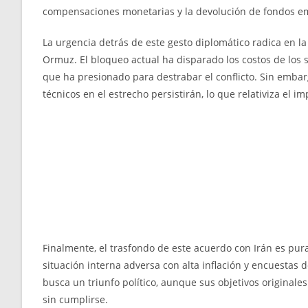
compensaciones monetarias y la devolución de fondos 
La urgencia detrás de este gesto diplomático radica en la 
Ormuz. El bloqueo actual ha disparado los costos de los 
que ha presionado para destrabar el conflicto. Sin embarg
técnicos en el estrecho persistirán, lo que relativiza el i
Finalmente, el trasfondo de este acuerdo con Irán es pu
situación interna adversa con alta inflación y encuestas 
busca un triunfo político, aunque sus objetivos originale
sin cumplirse.