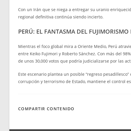
Con un Irán que se niega a entregar su uranio enriquecid
regional definitiva continúa siendo incierto.
PERÚ: EL FANTASMA DEL FUJIMORISMO
Mientras el foco global mira a Oriente Medio, Perú atrav
entre Keiko Fujimori y Roberto Sánchez. Con más del 98%
de unos 30,000 votos que podría judicializarse por las a
Este escenario plantea un posible “regreso pesadillesco”
corrupción y terrorismo de Estado, mantiene el control e
COMPARTIR CONTENIDO