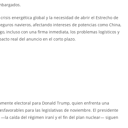
embargados.
crisis energética global y la necesidad de abrir el Estrecho de
seguros navieros, afectando intereses de potencias como China,
o, incluso con una firma inmediata, los problemas logísticos y
mpacto real del anuncio en el corto plazo.
ramente electoral para Donald Trump, quien enfrenta una
desfavorables para las legislativas de noviembre. El presidente
s —la caída del régimen iraní y el fin del plan nuclear— siguen