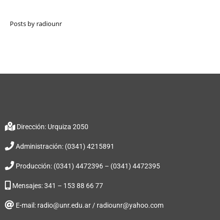
Posts by radiounr
Dirección: Urquiza 2050
Administración: (0341) 4215891
Producción: (0341) 4472396 – (0341) 4472395
Mensajes: 341 – 153 88 66 77
E-mail: radio@unr.edu.ar / radiounr@yahoo.com