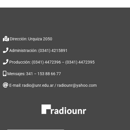
Dirección: Urquiza 2050
Administración: (0341) 4215891
Producción: (0341) 4472396 – (0341) 4472395
Mensajes: 341 – 153 88 66 77
E-mail: radio@unr.edu.ar / radiounr@yahoo.com