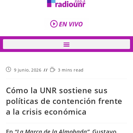
9 junio, 2026
3 mins read
Cómo la UNR sostiene sus
políticas de contención frente
a la crisis económica
En
“La Marca de la Almohada”
, Gustavo