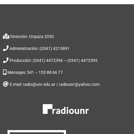
Dirección: Urquiza 2050
Administración: (0341) 4215891
Producción: (0341) 4472396 – (0341) 4472395
Mensajes: 341 – 153 88 66 77
E-mail: radio@unr.edu.ar / radiounr@yahoo.com