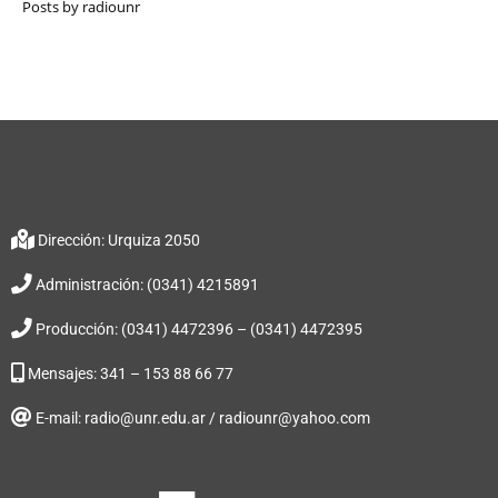
Posts by radiounr
Dirección: Urquiza 2050
Administración: (0341) 4215891
Producción: (0341) 4472396 – (0341) 4472395
Mensajes: 341 – 153 88 66 77
E-mail: radio@unr.edu.ar / radiounr@yahoo.com