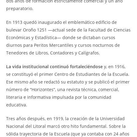
dos años de formación estrictamente comercial y un año
preparatorio.
En 1913 quedó inaugurado el emblemático edificio de
bulevar Oroño 1251 —actual sede de la Facultad de Ciencias
Económicas y Estadística— donde se dictaban cursos
diurnos para Peritos Mercantiles y cursos nocturnos de
Tenedores de Libros, Contadores y Calígrafos.
La vida institucional continuó fortaleciéndose
y, en 1916,
se constituyó el primer Centro de Estudiantes de la Escuela.
Ese mismo año se redactó su estatuto y se publicó el primer
número de “Horizontes”, una revista técnica, comercial,
literaria e informativa impulsada por la comunidad
educativa.
Tres años después, en 1919, la creación de la Universidad
Nacional del Litoral marcó otro hito fundamental. Sobre la
sólida trayectoria de la Escuela (que ya contaba con 24 años