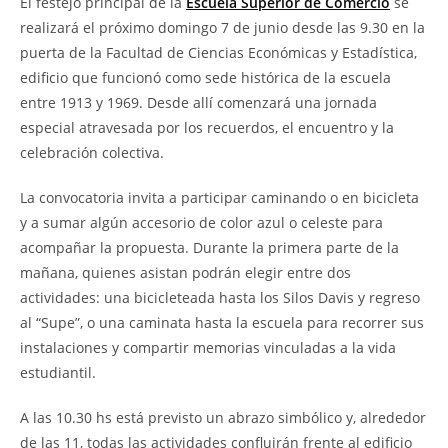
El festejo principal de la
Escuela Superior de Comercio
se
realizará el próximo domingo 7 de junio desde las 9.30 en la
puerta de la Facultad de Ciencias Económicas y Estadística,
edificio que funcionó como sede histórica de la escuela
entre 1913 y 1969. Desde allí comenzará una jornada
especial atravesada por los recuerdos, el encuentro y la
celebración colectiva.
La convocatoria invita a participar caminando o en bicicleta
y a sumar algún accesorio de color azul o celeste para
acompañar la propuesta. Durante la primera parte de la
mañana, quienes asistan podrán elegir entre dos
actividades: una bicicleteada hasta los Silos Davis y regreso
al “Supe”, o una caminata hasta la escuela para recorrer sus
instalaciones y compartir memorias vinculadas a la vida
estudiantil.
A las 10.30 hs está previsto un abrazo simbólico y, alrededor
de las 11, todas las actividades confluirán frente al edificio