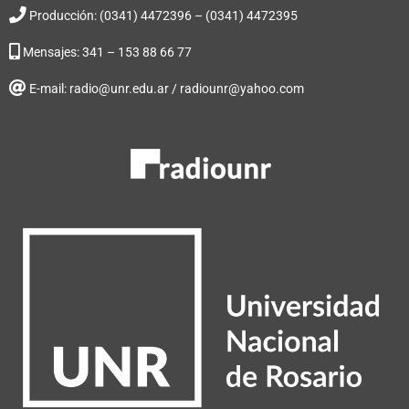
Producción: (0341) 4472396 – (0341) 4472395
Mensajes: 341 – 153 88 66 77
E-mail: radio@unr.edu.ar / radiounr@yahoo.com