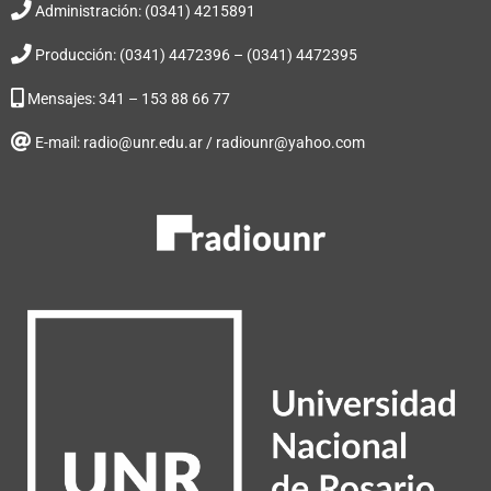
Administración: (0341) 4215891
Producción: (0341) 4472396 – (0341) 4472395
Mensajes: 341 – 153 88 66 77
E-mail: radio@unr.edu.ar / radiounr@yahoo.com