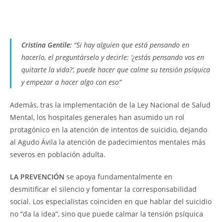
Cristina Gentile:
“Si hay alguien que está pensando en
hacerlo, el preguntárselo y decirle: ‘¿estás pensando vos en
quitarte la vida?’, puede hacer que calme su tensión psíquica
y empezar a hacer algo con eso”
Además, tras la implementación de la Ley Nacional de Salud
Mental, los hospitales generales han asumido un rol
protagónico en la atención de intentos de suicidio, dejando
al Agudo Ávila la atención de padecimientos mentales más
severos en población adulta.
LA PREVENCIÓN
se apoya fundamentalmente en
desmitificar el silencio y fomentar la corresponsabilidad
social. Los especialistas coinciden en que hablar del suicidio
no “da la idea”, sino que puede calmar la tensión psíquica