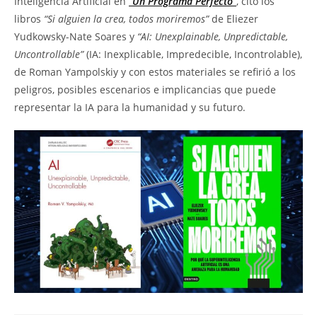
Inteligencia Artificial en
“Un Programa Perfecto”
, citó los
libros
“Si alguien la crea, todos moriremos”
de Eliezer
Yudkowsky-Nate Soares y
“AI: Unexplainable, Unpredictable,
Uncontrollable”
(IA: Inexplicable, Impredecible, Incontrolable),
de Roman Yampolskiy y con estos materiales se refirió a los
peligros, posibles escenarios e implicancias que puede
representar la IA para la humanidad y su futuro.