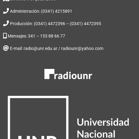
Administración: (0341) 4215891
Producción: (0341) 4472396 – (0341) 4472395
Mensajes: 341 – 153 88 66 77
E-mail: radio@unr.edu.ar / radiounr@yahoo.com