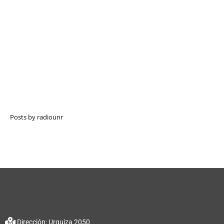
Posts by radiounr
Dirección: Urquiza 2050