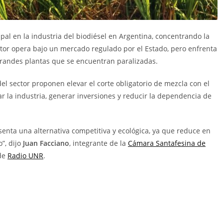
ipal en la industria del biodiésel en Argentina, concentrando la
ctor opera bajo un mercado regulado por el Estado, pero enfrenta
grandes plantas que se encuentran paralizadas.
del sector proponen elevar el corte obligatorio de mezcla con el
r la industria, generar inversiones y reducir la dependencia de
senta una alternativa competitiva y ecológica, ya que reduce en
”, dijo
Juan Facciano
, integrante de la
Cámara Santafesina de
de
Radio UNR
.