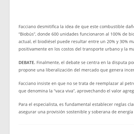
Facciano desmitifica la idea de que este combustible dañ
“Biobús”, donde 600 unidades funcionaron al 100% de bio
actual, el biodiésel puede resultar entre un 20% y 30% m
positivamente en los costos del transporte urbano y la m
DEBATE.
Finalmente, el debate se centra en la disputa po
propone una liberalización del mercado que genera incer
Facciano insiste en que no se trata de reemplazar al petr
que denomina la “vaca viva”, aprovechando el valor agreg
Para el especialista, es fundamental establecer reglas 
asegurar una provisión sostenible y soberana de energía