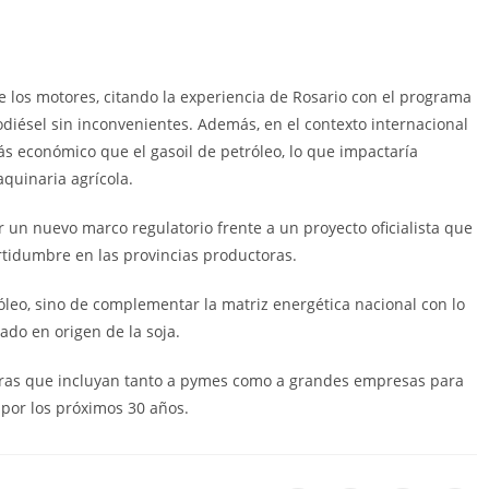
e los motores, citando la experiencia de Rosario con el programa
diésel sin inconvenientes. Además, en el contexto internacional
ás económico que el gasoil de petróleo, lo que impactaría
aquinaria agrícola.
r un nuevo marco regulatorio frente a un proyecto oficialista que
tidumbre en las provincias productoras.
óleo, sino de complementar la matriz energética nacional con lo
ado en origen de la soja.
claras que incluyan tanto a pymes como a grandes empresas para
 por los próximos 30 años.