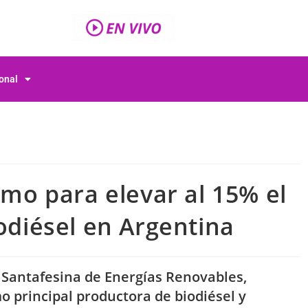
ional
amo para elevar al 15% el
iodiésel en Argentina
 Santafesina de Energías Renovables,
mo principal productora de biodiésel y