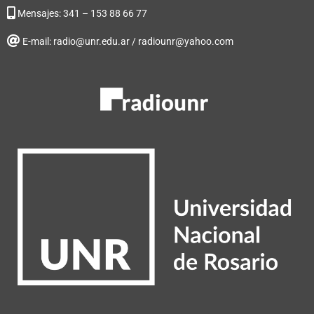
Mensajes: 341 – 153 88 66 77
E-mail: radio@unr.edu.ar / radiounr@yahoo.com