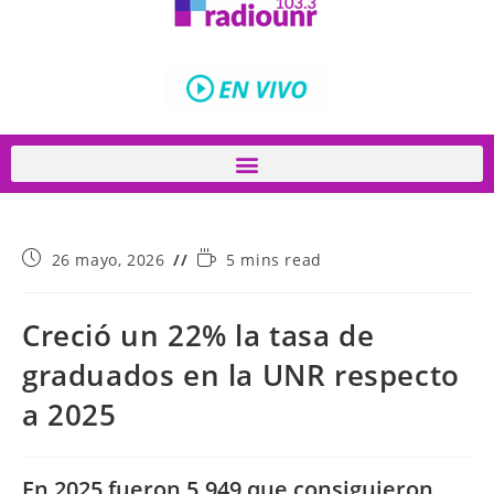
26 mayo, 2026
5 mins read
Creció un 22% la tasa de
graduados en la UNR respecto
a 2025
En 2025 fueron 5.949 que consiguieron