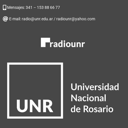
Mensajes: 341 – 153 88 66 77
E-mail: radio@unr.edu.ar / radiounr@yahoo.com