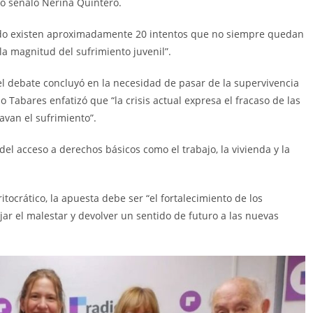
o señaló Nerina Quintero.
ado existen aproximadamente 20 intentos que no siempre quedan
la magnitud del sufrimiento juvenil”.
el debate concluyó en la necesidad de pasar de la supervivencia
o Tabares enfatizó que “la crisis actual expresa el fracaso de las
ravan el sufrimiento”.
el acceso a derechos básicos como el trabajo, la vivienda y la
itocrático, la apuesta debe ser “el fortalecimiento de los
r el malestar y devolver un sentido de futuro a las nuevas