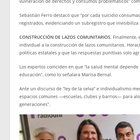
vulneración de derechos y consumos problemáticos” com
Sebastián Ferro destacó que “por cada suicidio consum
registrados, evidenciando un subregistro que invisibiliza 
CONSTRUCCIÓN DE LAZOS COMUNITARIOS.
Finalmente, 
individual a la construcción de lazos comunitarios. Horaci
políticas estatales y que las respuestas punitivas solo ag
Los expertos coinciden en que “la salud mental depende d
educación”, como lo señalara Marisa Bernal.
Ante un discurso de “ley de la selva” e individualismo mer
espacios comunes —escuelas, clubes y barrios— para aloja
generaciones”.