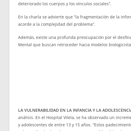
deteriorado los cuerpos y los vínculos sociales”.
En la charla se advierte que “la fragmentación de la inf
acorde a la complejidad del problema”.
Además, existe una profunda preocupación por el desfina
Mental que buscan retroceder hacia modelos biologicistas
LA VULNERABILIDAD EN LA INFANCIA Y LA ADOLESCENCI
análisis. En el Hospital Vilela, se ha observado un incre
y adolescentes de entre 13 y 15 años. “Estos padecimient