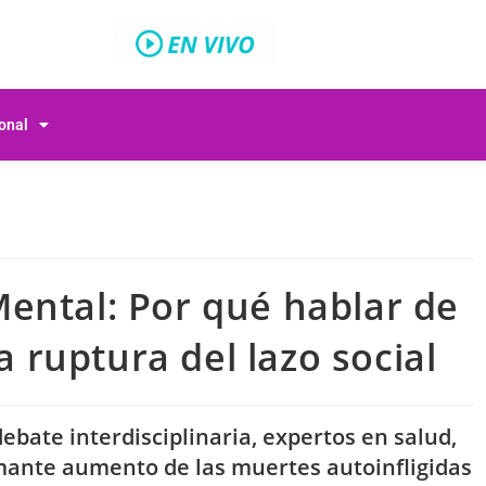
ional
ental: Por qué hablar de
la ruptura del lazo social
bate interdisciplinaria, expertos en salud,
rmante aumento de las muertes autoinfligidas