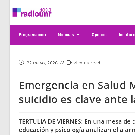
Programación
Noticias
Opinión
Instituc
22 mayo, 2026
4 mins read
Emergencia en Salud M
suicidio es clave ante 
TERTULIA DE VIERNES: En una mesa de de
educación y psicología analizan el ala