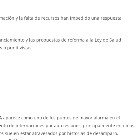
ormación y la falta de recursos han impedido una respuesta
nciamiento y las propuestas de reforma a la Ley de Salud
 o punitivistas.
A
aparece como uno de los puntos de mayor alarma en el
mento de internaciones por autolesiones, principalmente en niñas
os suelen estar atravesados por historias de desamparo,