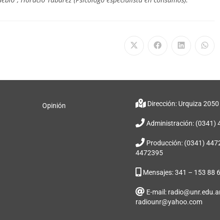
Dirección: Urquiza 2050
Opinión
Administración: (0341)
Producción: (0341) 447
4472395
Mensajes: 341 – 153 88 
E-mail: radio@unr.edu.ar
radiounr@yahoo.com