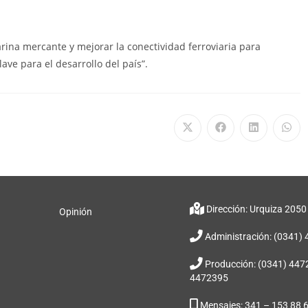
ina mercante y mejorar la conectividad ferroviaria para
ave para el desarrollo del país”.
Dirección: Urquiza 2050
Opinión
Administración: (0341)
Producción: (0341) 447
4472395
Mensajes: 341 – 153 88 