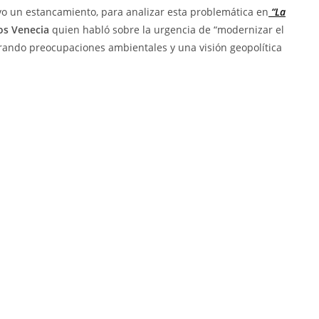
uvo un estancamiento, para analizar esta problemática en
“La
os Venecia
quien habló sobre la urgencia de “modernizar el
grando preocupaciones ambientales y una visión geopolítica