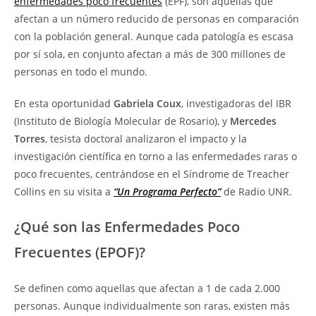
enfermedades poco frecuentes
(EPF), son aquellas que
afectan a un número reducido de personas en comparación
con la población general. Aunque cada patología es escasa
por sí sola, en conjunto afectan a más de 300 millones de
personas en todo el mundo.
En esta oportunidad
Gabriela Coux
, investigadoras del IBR
(Instituto de Biología Molecular de Rosario), y
Mercedes
Torres
, tesista doctoral analizaron el impacto y la
investigación científica en torno a las enfermedades raras o
poco frecuentes, centrándose en el Síndrome de Treacher
Collins en su visita a
“Un Programa Perfecto”
de Radio UNR.
¿Qué son las Enfermedades Poco
Frecuentes (EPOF)?
Se definen como aquellas que afectan a 1 de cada 2.000
personas. Aunque individualmente son raras, existen más