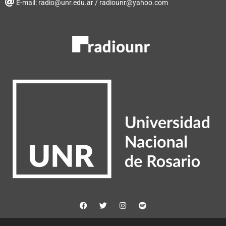
E-mail: radio@unr.edu.ar / radiounr@yahoo.com