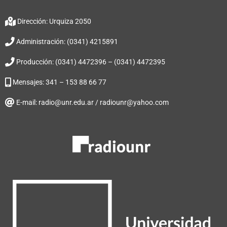
Dirección: Urquiza 2050
Administración: (0341) 4215891
Producción: (0341) 4472396 – (0341) 4472395
Mensajes: 341 – 153 88 66 77
E-mail: radio@unr.edu.ar / radiounr@yahoo.com