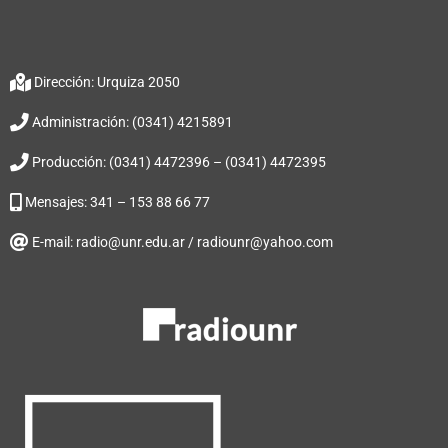
Dirección: Urquiza 2050
Administración: (0341) 4215891
Producción: (0341) 4472396 – (0341) 4472395
Mensajes: 341 – 153 88 66 77
E-mail: radio@unr.edu.ar / radiounr@yahoo.com