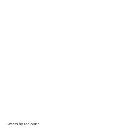
Tweets by radiounr