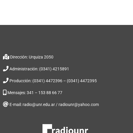
Dirección: Urquiza 2050
Administración: (0341) 4215891
Producción: (0341) 4472396 – (0341) 4472395
Mensajes: 341 – 153 88 66 77
E-mail: radio@unr.edu.ar / radiounr@yahoo.com