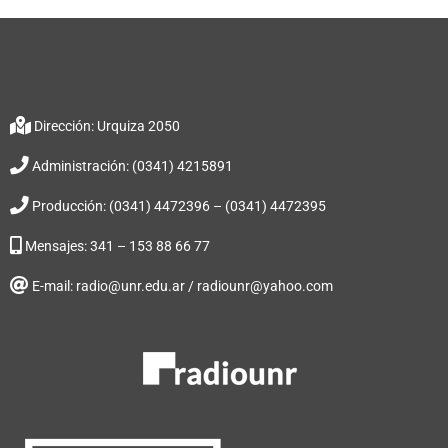
Dirección: Urquiza 2050
Administración: (0341) 4215891
Producción: (0341) 4472396 – (0341) 4472395
Mensajes: 341 – 153 88 66 77
E-mail: radio@unr.edu.ar / radiounr@yahoo.com