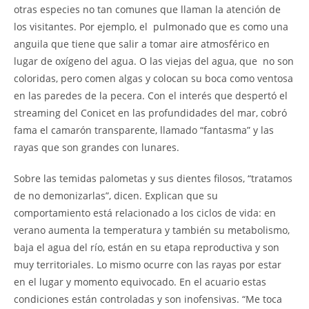
otras especies no tan comunes que llaman la atención de
los visitantes. Por ejemplo, el pulmonado que es como una
anguila que tiene que salir a tomar aire atmosférico en
lugar de oxígeno del agua. O las viejas del agua, que no son
coloridas, pero comen algas y colocan su boca como ventosa
en las paredes de la pecera. Con el interés que despertó el
streaming del Conicet en las profundidades del mar, cobró
fama el camarón transparente, llamado “fantasma” y las
rayas que son grandes con lunares.
Sobre las temidas palometas y sus dientes filosos, “tratamos
de no demonizarlas”, dicen. Explican que su
comportamiento está relacionado a los ciclos de vida: en
verano aumenta la temperatura y también su metabolismo,
baja el agua del río, están en su etapa reproductiva y son
muy territoriales. Lo mismo ocurre con las rayas por estar
en el lugar y momento equivocado. En el acuario estas
condiciones están controladas y son inofensivas. “Me toca